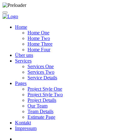
Home
Home One
Home Two
Home Three
Home Four
Über uns
Services
Services One
Services Two
Service Details
Pages
Project Style One
Project Style Two
Project Details
Our Team
Team Details
Estimate Page
Kontakt
Impressum