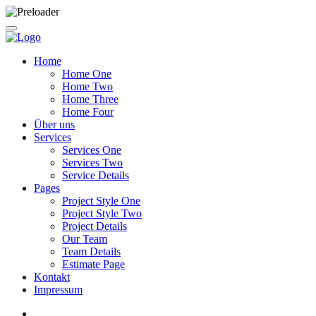
Home
Home One
Home Two
Home Three
Home Four
Über uns
Services
Services One
Services Two
Service Details
Pages
Project Style One
Project Style Two
Project Details
Our Team
Team Details
Estimate Page
Kontakt
Impressum