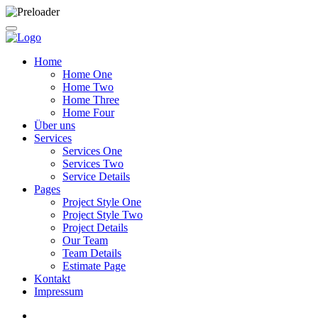
Home
Home One
Home Two
Home Three
Home Four
Über uns
Services
Services One
Services Two
Service Details
Pages
Project Style One
Project Style Two
Project Details
Our Team
Team Details
Estimate Page
Kontakt
Impressum